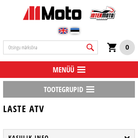
0
MENÜÜ
TOOTEGRUPID
LASTE ATV
KASULIK INFO