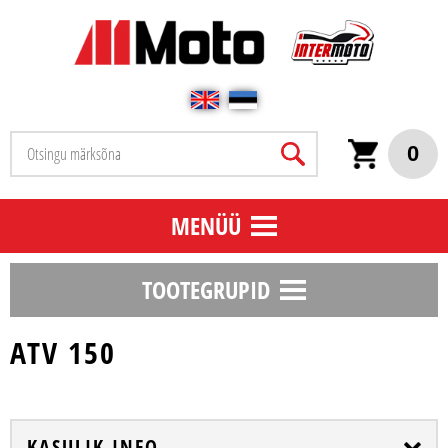
0
MENÜÜ
TOOTEGRUPID
ATV 150
KASULIK INFO