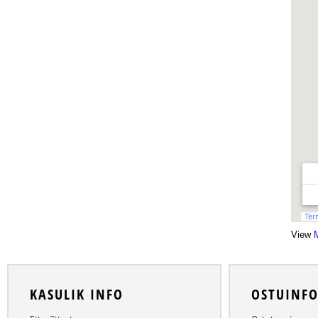
View
KASULIK INFO
OSTUINF