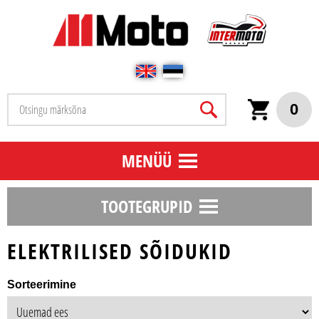
0
MENÜÜ
TOOTEGRUPID
ELEKTRILISED SÕIDUKID
Sorteerimine