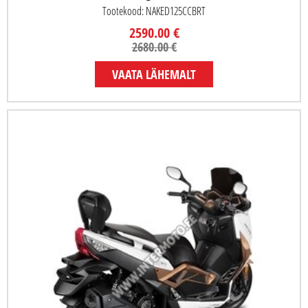
Tootekood: NAKED125CCBRT
2590.00 €
2680.00 €
VAATA LÄHEMALT