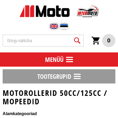
0
MENÜÜ
TOOTEGRUPID
MOTOROLLERID 50CC/125CC /
MOPEEDID
Alamkategooriad