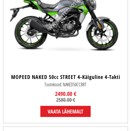
MOPEED NAKED 50cc STREET 4-Käiguline 4-Takti
Tootekood: NAKED50CCBRT
2490.00 €
2580.00 €
VAATA LÄHEMALT