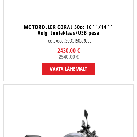
MOTOROLLER CORAL 50cc 16``/14``
Velg+tuuleklaas+USB pesa
Tootekood: SCOOT50ccROLL
2430.00 €
2540.00 €
VAATA LÄHEMALT