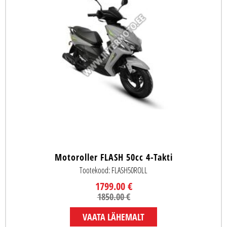
Motoroller FLASH 50cc 4-Takti
Tootekood: FLASH50ROLL
1799.00 €
1850.00 €
VAATA LÄHEMALT