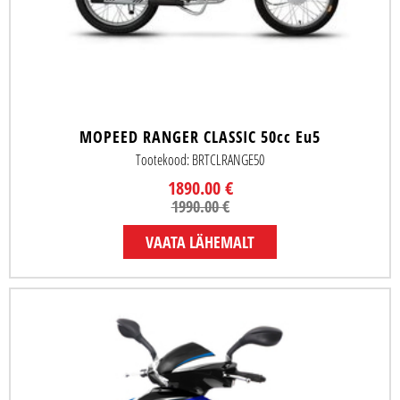
MOPEED RANGER CLASSIC 50cc Eu5
Tootekood: BRTCLRANGE50
1890.00 €
1990.00 €
VAATA LÄHEMALT