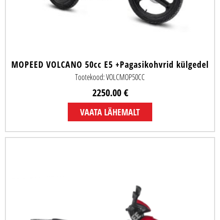
MOPEED VOLCANO 50cc E5 +Pagasikohvrid külgedel
Tootekood: VOLCMOP50CC
2250.00 €
VAATA LÄHEMALT