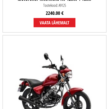
Tootekood: A9125
2240.00 €
VAATA LÄHEMALT