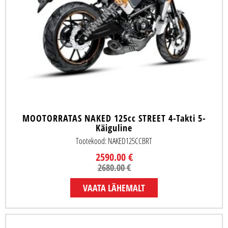
MOOTORRATAS NAKED 125cc STREET 4-Takti 5-
Käiguline
Tootekood: NAKED125CCBRT
2590.00 €
2680.00 €
VAATA LÄHEMALT