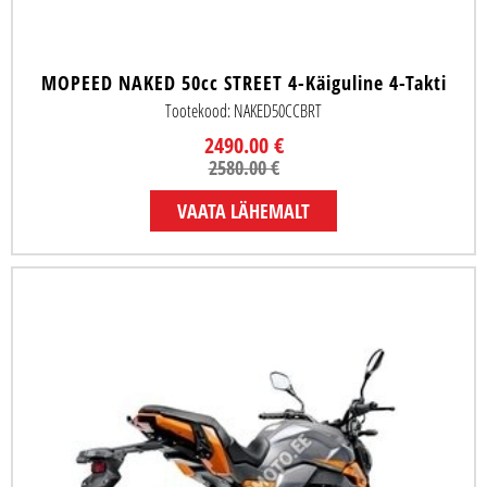
MOPEED NAKED 50cc STREET 4-Käiguline 4-Takti
Tootekood: NAKED50CCBRT
2490.00 €
2580.00 €
VAATA LÄHEMALT