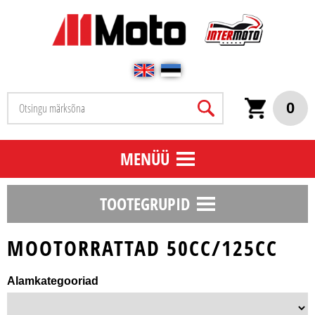
0
MENÜÜ
TOOTEGRUPID
MOOTORRATTAD 50CC/125CC
Alamkategooriad