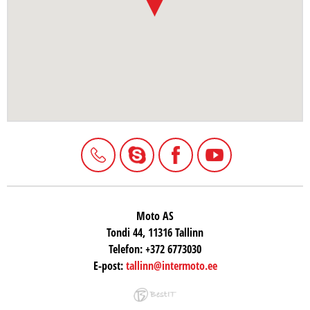
Moto AS
Tondi 44, 11316 Tallinn
Telefon:
+372 6773030
E-post:
tallinn@intermoto.ee