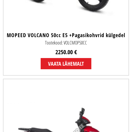
MOPEED VOLCANO 50cc E5 +Pagasikohvrid külgedel
Tootekood: VOLCMOP50CC
2250.00 €
VAATA LÄHEMALT