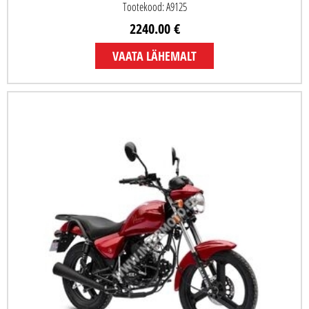
Tootekood: A9125
2240.00 €
VAATA LÄHEMALT