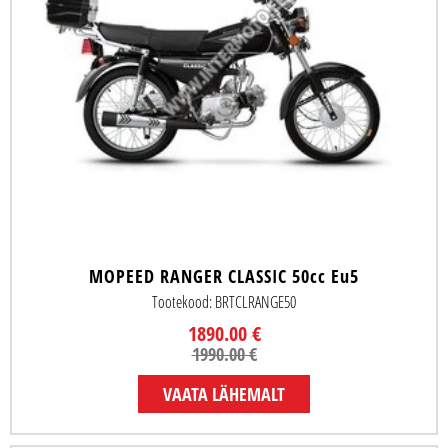
MOPEED RANGER CLASSIC 50cc Eu5
Tootekood: BRTCLRANGE50
1890.00 €
1990.00 €
VAATA LÄHEMALT