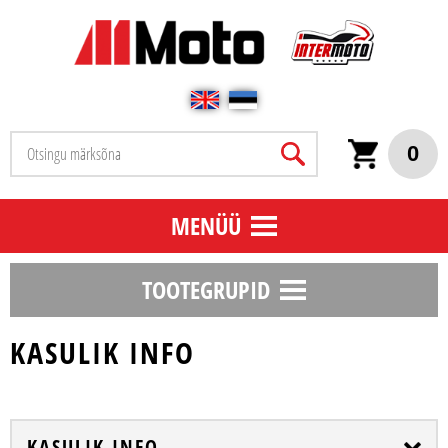
0
MENÜÜ
TOOTEGRUPID
KASULIK INFO
KASULIK INFO