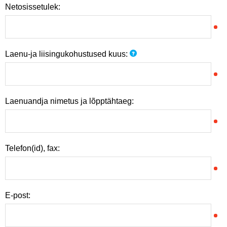
Netosissetulek:
Laenu-ja liisingukohustused kuus:
Laenuandja nimetus ja lõpptähtaeg:
Telefon(id), fax:
E-post: