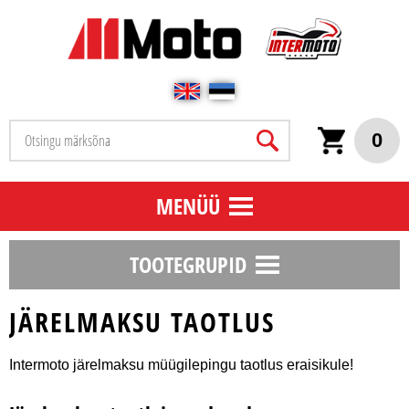
0
MENÜÜ
TOOTEGRUPID
JÄRELMAKSU TAOTLUS
Intermoto järelmaksu müügilepingu taotlus eraisikule!