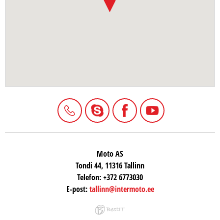
Moto AS
Tondi 44, 11316 Tallinn
Telefon:
+372 6773030
E-post:
tallinn@intermoto.ee