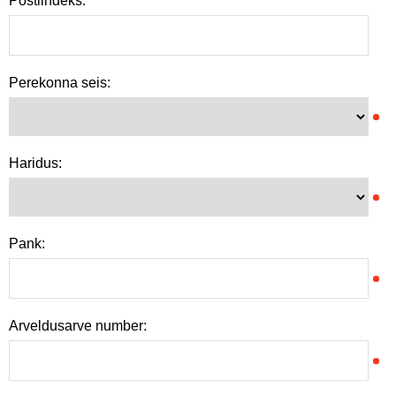
Postiindeks:
Perekonna seis:
Haridus:
Pank:
Arveldusarve number: