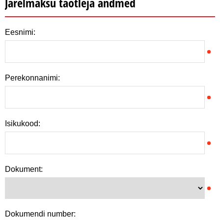
Järelmaksu taotleja andmed
Eesnimi:
Perekonnanimi:
Isikukood:
Dokument:
Dokumendi number: