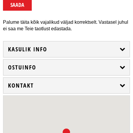
Palume täita kõik vajalikud väljad korrektselt. Vastasel juhul
ei saa me Teie taotlust edastada.
KASULIK INFO
OSTUINFO
KONTAKT