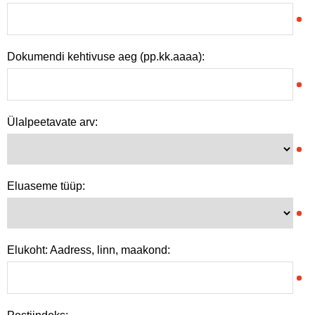
Dokumendi kehtivuse aeg (pp.kk.aaaa):
Ülalpeetavate arv:
Eluaseme tüüp:
Elukoht: Aadress, linn, maakond: