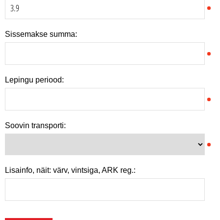
Sissemakse summa:
Lepingu periood:
Soovin transporti:
Lisainfo, näit: värv, vintsiga, ARK reg.: