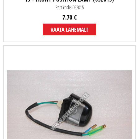
Part code: 052015
7.70 €
VAATA LÄHEMALT