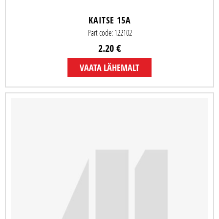
KAITSE 15A
Part code: 122102
2.20 €
VAATA LÄHEMALT