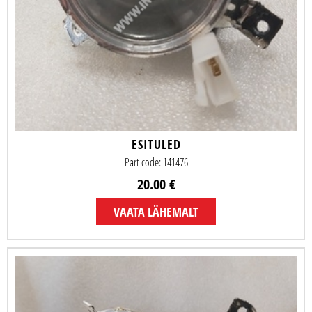
ESITULED
Part code: 141476
20.00 €
VAATA LÄHEMALT