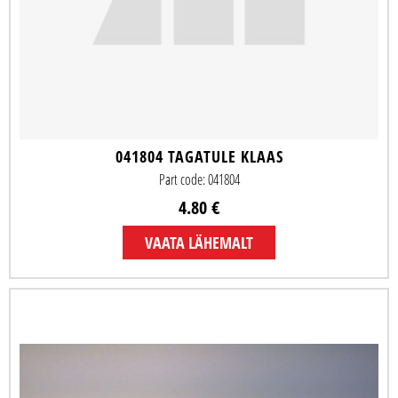
041804 TAGATULE KLAAS
Part code: 041804
4.80 €
VAATA LÄHEMALT