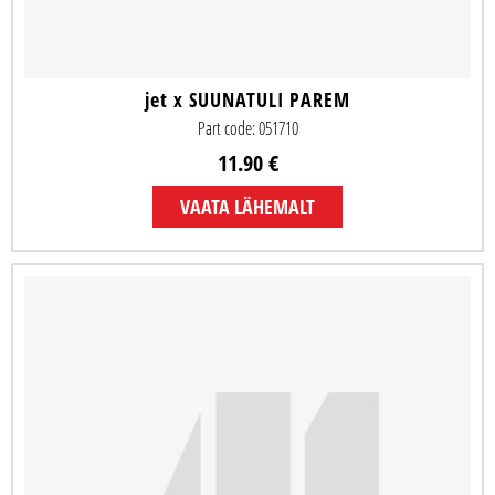
jet x SUUNATULI PAREM
Part code: 051710
11.90 €
VAATA LÄHEMALT