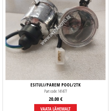
ESITULI/PAREM POOL/2TK
Part code: 141477
20.00 €
VAATA LÄHEMALT