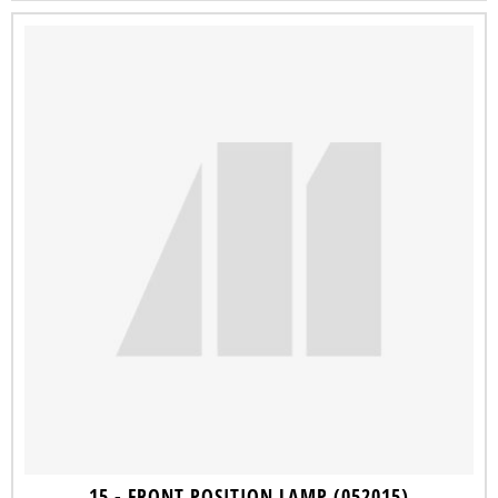
15 - FRONT POSITION LAMP (052015)