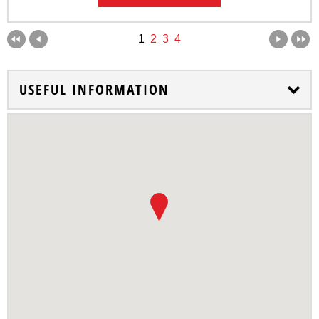
1
2
3
4
USEFUL INFORMATION