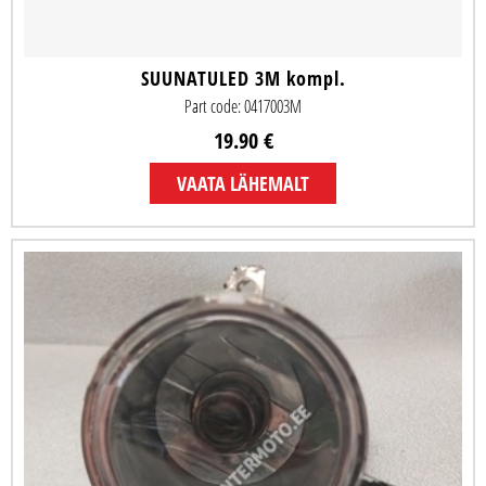
SUUNATULED 3M kompl.
Part code: 0417003M
19.90 €
VAATA LÄHEMALT