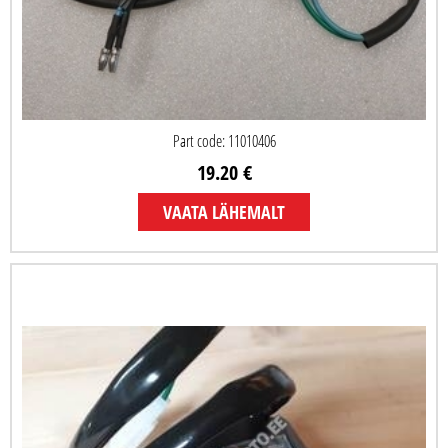
Part code: 11010406
19.20 €
VAATA LÄHEMALT