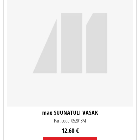
max SUUNATULI VASAK
Part code: 052013M
12.60 €