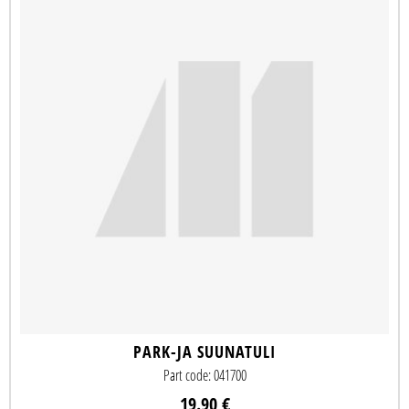
PARK-JA SUUNATULI
Part code: 041700
19.90 €