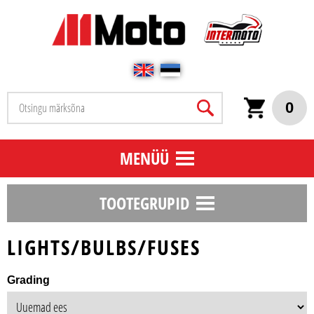
0
MENÜÜ
TOOTEGRUPID
LIGHTS/BULBS/FUSES
Grading