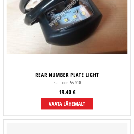
REAR NUMBER PLATE LIGHT
Part code: 550910
19.40 €
VAATA LÄHEMALT