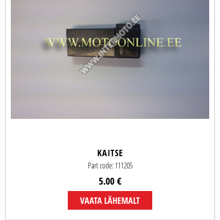
KAITSE
Part code: 111205
5.00 €
VAATA LÄHEMALT