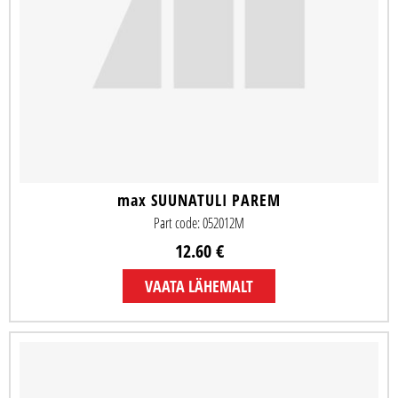
max SUUNATULI PAREM
Part code: 052012M
12.60 €
VAATA LÄHEMALT