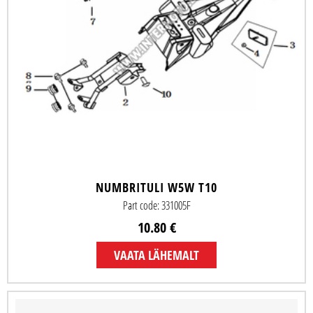
NUMBRITULI W5W T10
Part code: 331005F
10.80 €
VAATA LÄHEMALT