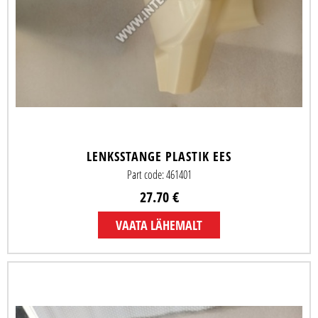
LENKSSTANGE PLASTIK EES
Part code: 461401
27.70 €
VAATA LÄHEMALT