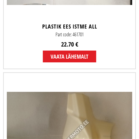
PLASTIK EES ISTME ALL
Part code: 461701
22.70 €
VAATA LÄHEMALT