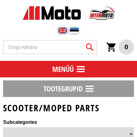
0
MENÜÜ
TOOTEGRUPID
SCOOTER/MOPED PARTS
Subcategories