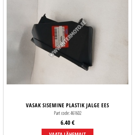
VASAK SISEMINE PLASTIK JALGE EES
Part code: 461602
6.40 €
VAATA LÄHEMALT