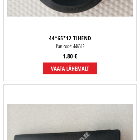
44*65*12 TIHEND
Part code: 446512
1.80 €
VAATA LÄHEMALT