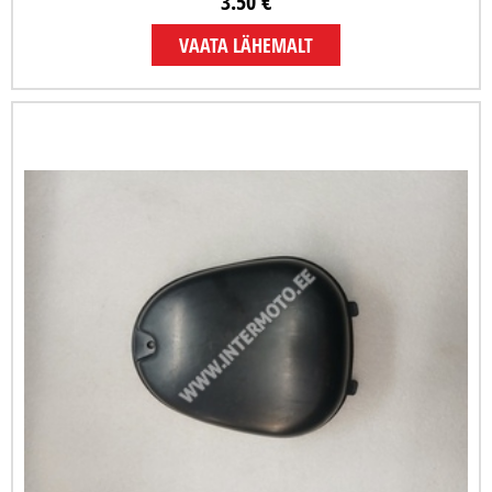
3.50 €
VAATA LÄHEMALT