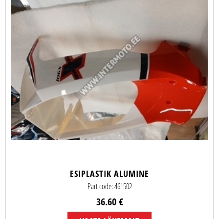
ESIPLASTIK ALUMINE
Part code: 461502
36.60 €