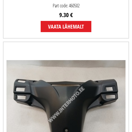
Part code: 460502
9.30 €
VAATA LÄHEMALT