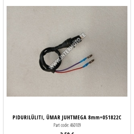
PIDURILÜLITI, ÜMAR JUHTMEGA 8mm=051822C
Part code: 460109