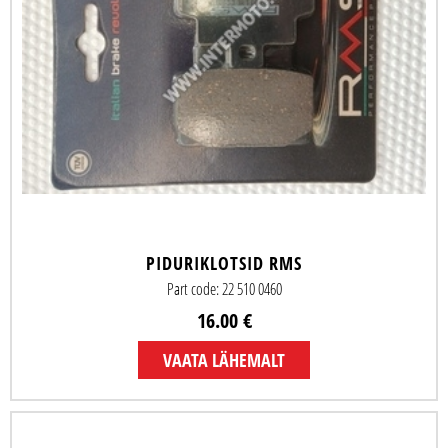
PIDURIKLOTSID RMS
Part code: 22 510 0460
16.00 €
VAATA LÄHEMALT