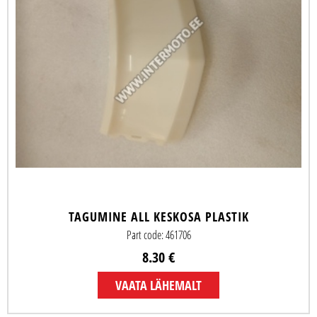
TAGUMINE ALL KESKOSA PLASTIK
Part code: 461706
8.30 €
VAATA LÄHEMALT