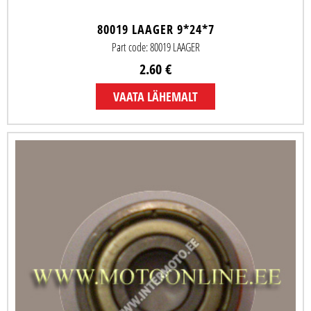
80019 LAAGER 9*24*7
Part code: 80019 LAAGER
2.60 €
VAATA LÄHEMALT