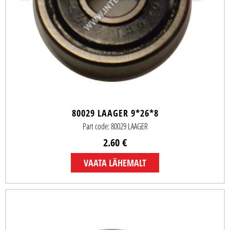
80029 LAAGER 9*26*8
Part code: 80029 LAAGER
2.60 €
VAATA LÄHEMALT