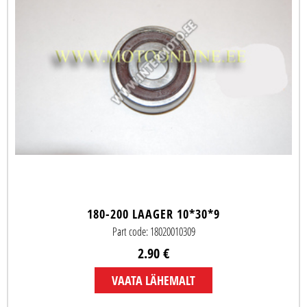
180-200 LAAGER 10*30*9
Part code: 18020010309
2.90 €
VAATA LÄHEMALT