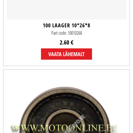
100 LAAGER 10*26*8
Part code: 10010268
2.60 €
VAATA LÄHEMALT