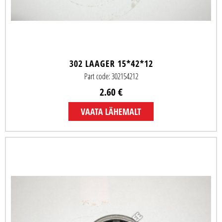
302 LAAGER 15*42*12
Part code: 302154212
2.60 €
VAATA LÄHEMALT