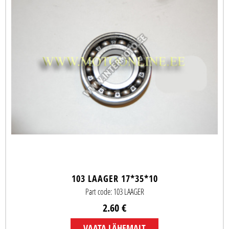
103 LAAGER 17*35*10
Part code: 103 LAAGER
2.60 €
VAATA LÄHEMALT