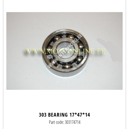
303 BEARING 17*47*14
Part code: 303174714