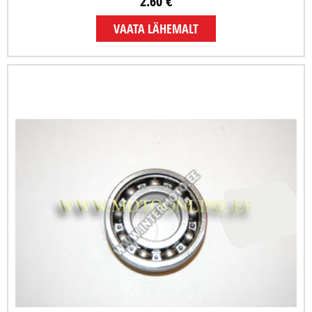
2.60 €
VAATA LÄHEMALT