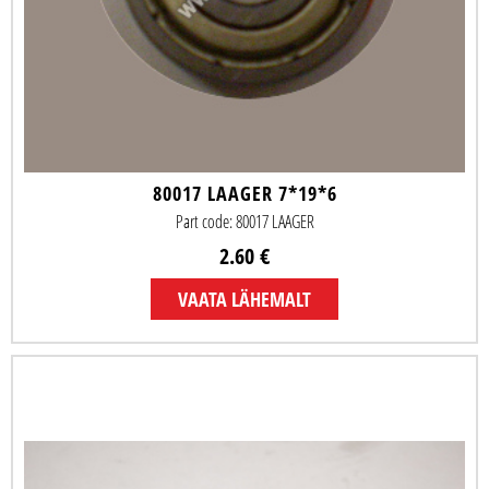
80017 LAAGER 7*19*6
Part code: 80017 LAAGER
2.60 €
VAATA LÄHEMALT