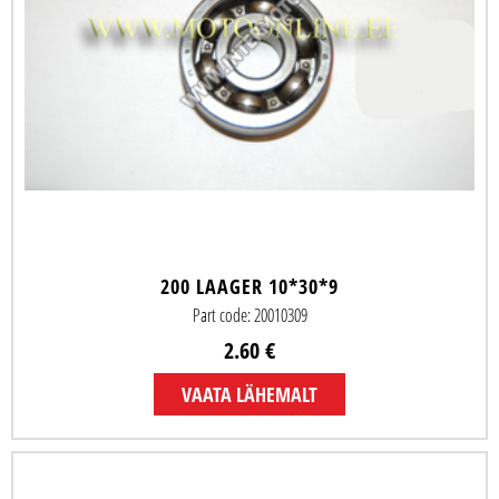
200 LAAGER 10*30*9
Part code: 20010309
2.60 €
VAATA LÄHEMALT