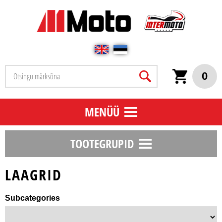
0
MENÜÜ
TOOTEGRUPID
LAAGRID
Subcategories