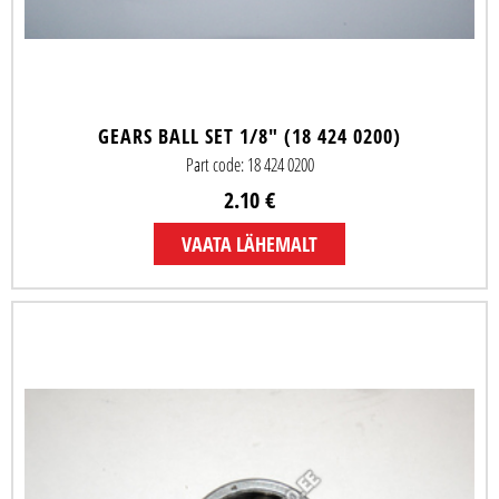
GEARS BALL SET 1/8" (18 424 0200)
Part code: 18 424 0200
2.10 €
VAATA LÄHEMALT