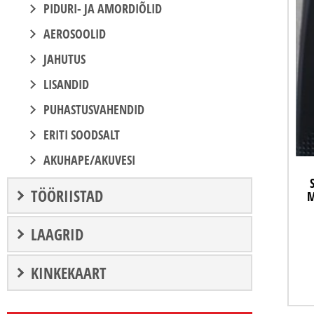
PIDURI- JA AMORDIÕLID
AEROSOOLID
JAHUTUS
LISANDID
PUHASTUSVAHENDID
ERITI SOODSALT
AKUHAPE/AKUVESI
TÖÖRIISTAD
M
LAAGRID
KINKEKAART