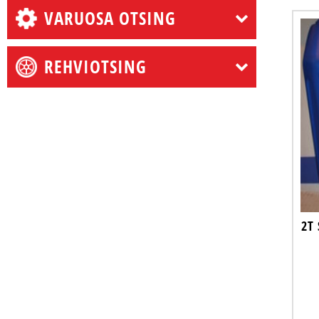
VARUOSA OTSING
REHVIOTSING
2T