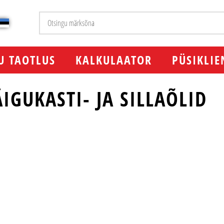
U TAOTLUS
KALKULAATOR
PÜSIKLIE
IGUKASTI- JA SILLAÕLID