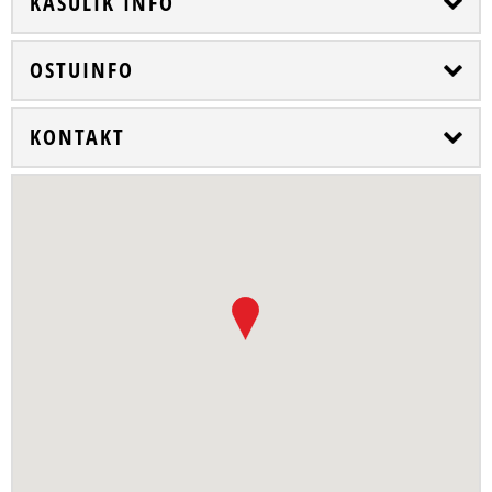
KASULIK INFO
OSTUINFO
KONTAKT