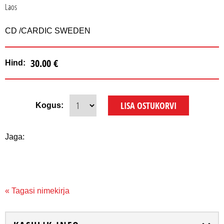
Laos
CD /CARDIC SWEDEN
30.00 €
Hind:
Kogus:
Jaga:
« Tagasi nimekirja