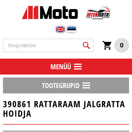
0
MENÜÜ
TOOTEGRUPID
390861 RATTARAAM JALGRATTA
HOIDJA