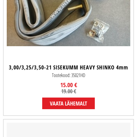
3,00/3,25/3,50-21 SISEKUMM HEAVY SHINKO 4mm
Tootekood: 35021HD
15.00 €
19.00 €
VAATA LÄHEMALT