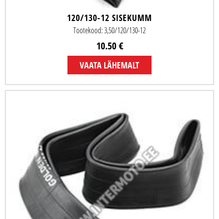
120/130-12 SISEKUMM
Tootekood: 3,50/120/130-12
10.50 €
VAATA LÄHEMALT