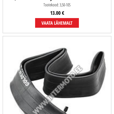
Tootekood: 3,50-10S
13.00 €
VAATA LÄHEMALT