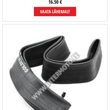
16.50 €
VAATA LÄHEMALT