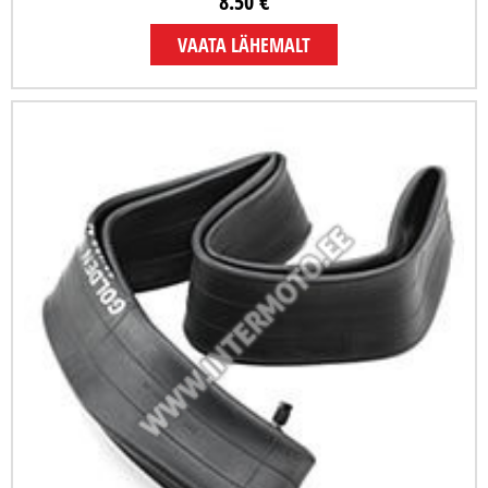
8.50 €
VAATA LÄHEMALT