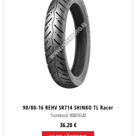
90/80-16 REHV SR714 SHINKO TL Racer
Tootekood: 908016540
36.20 €