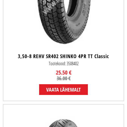
3,50-8 REHV SR402 SHINKO 4PR TT Classic
Tootekood: 3508402
25.50 €
36.00 €
VAATA LÄHEMALT