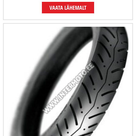
VAATA LÄHEMALT