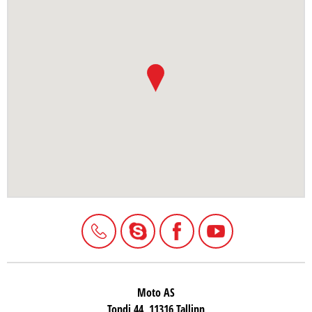
Moto AS
Tondi 44, 11316 Tallinn