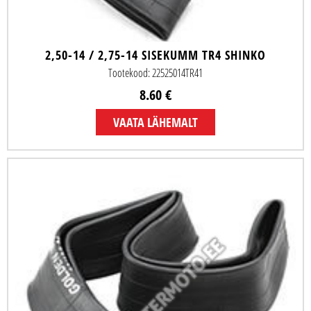
2,50-14 / 2,75-14 SISEKUMM TR4 SHINKO
Tootekood: 22525014TR41
8.60 €
VAATA LÄHEMALT