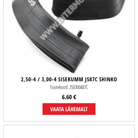
2,50-4 / 3,00-4 SISEKUMM JS87C SHINKO
Tootekood: 250300487C
6.60 €
VAATA LÄHEMALT