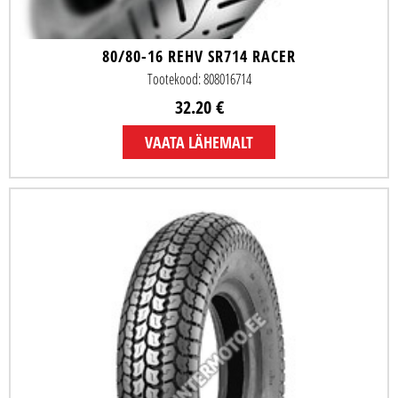
80/80-16 REHV SR714 RACER
Tootekood: 808016714
32.20 €
VAATA LÄHEMALT