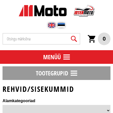
0
MENÜÜ
TOOTEGRUPID
REHVID/SISEKUMMID
Alamkategooriad