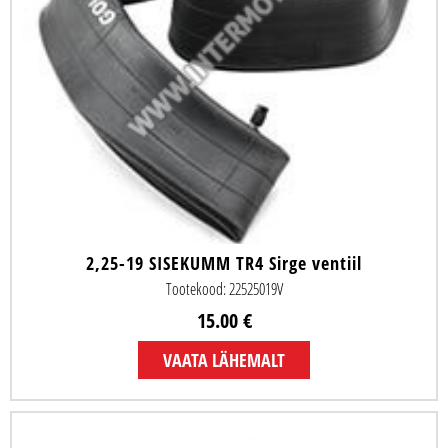
2,25-19 SISEKUMM TR4 Sirge ventiil
Tootekood: 22525019V
15.00 €
VAATA LÄHEMALT