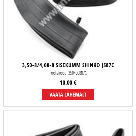
3,50-8/4,00-8 SISEKUMM SHINKO JS87C
Tootekood: 350400887C
10.00 €
VAATA LÄHEMALT