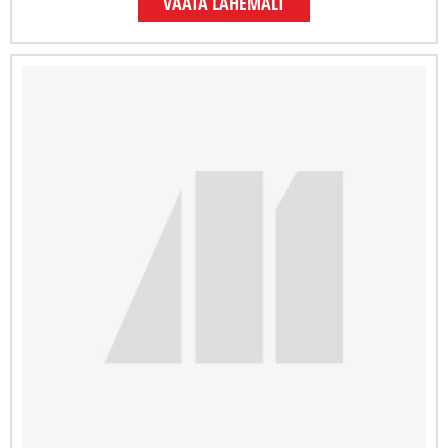
VAATA LÄHEMALT