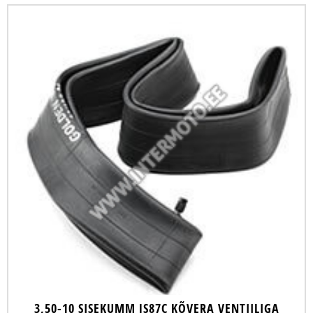
3,50-10 SISEKUMM JS87C KÕVERA VENTIILIGA