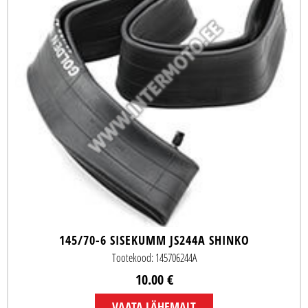
145/70-6 SISEKUMM JS244A SHINKO
Tootekood: 145706244A
10.00 €
VAATA LÄHEMALT