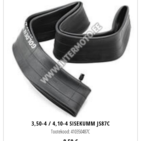
3,50-4 / 4,10-4 SISEKUMM JS87C
Tootekood: 410350487C