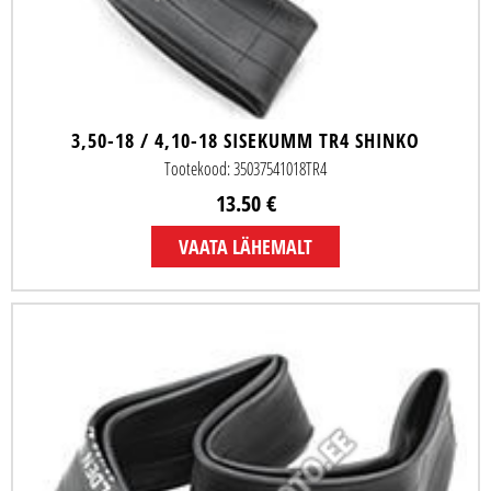
3,50-18 / 4,10-18 SISEKUMM TR4 SHINKO
Tootekood: 35037541018TR4
13.50 €
VAATA LÄHEMALT