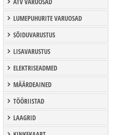
ATV VARUOSAD
LUMEPUHURITE VARUOSAD
SÕIDUVARUSTUS
LISAVARUSTUS
ELEKTRISEADMED
MÄÄRDEAINED
TÖÖRIISTAD
LAAGRID
KINKEKAART