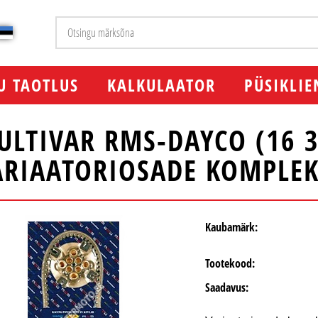
U TAOTLUS
KALKULAATOR
PÜSIKLIE
ULTIVAR RMS-DAYCO (16 3
ARIAATORIOSADE KOMPLEKT
Kaubamärk:
Tootekood:
Saadavus: