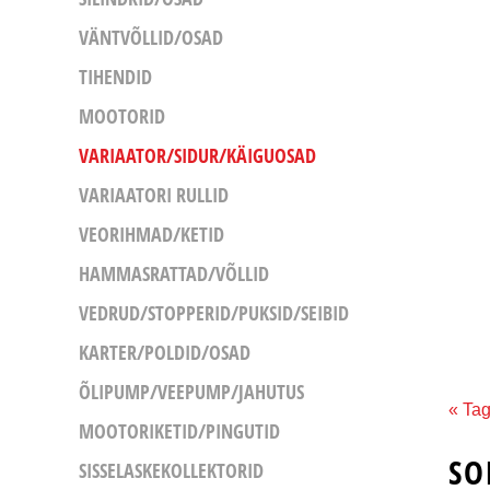
VÄNTVÕLLID/OSAD
TIHENDID
MOOTORID
VARIAATOR/SIDUR/KÄIGUOSAD
VARIAATORI RULLID
VEORIHMAD/KETID
HAMMASRATTAD/VÕLLID
VEDRUD/STOPPERID/PUKSID/SEIBID
KARTER/POLDID/OSAD
ÕLIPUMP/VEEPUMP/JAHUTUS
« Tag
MOOTORIKETID/PINGUTID
SO
SISSELASKEKOLLEKTORID