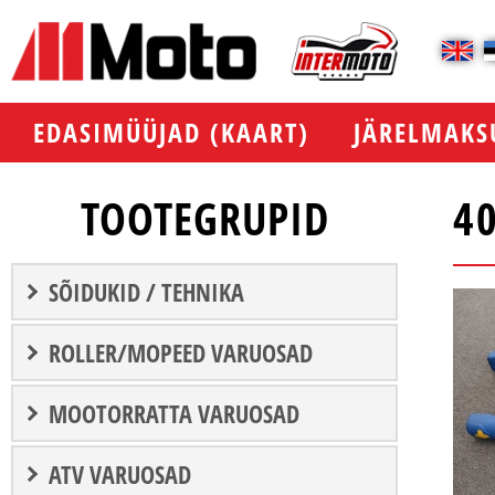
EDASIMÜÜJAD (KAART)
JÄRELMAKS
TOOTEGRUPID
4
SÕIDUKID / TEHNIKA
ROLLER/MOPEED VARUOSAD
MOOTORRATTA VARUOSAD
ATV VARUOSAD