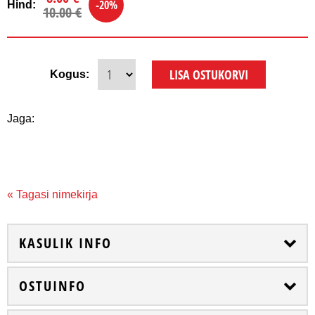
-20%
Hind:
10.00 €
Kogus:
Jaga:
« Tagasi nimekirja
KASULIK INFO
OSTUINFO