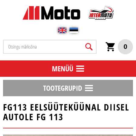
0
MENÜÜ
TOOTEGRUPID
FG113 EELSÜÜTEKÜÜNAL DIISEL
AUTOLE FG 113