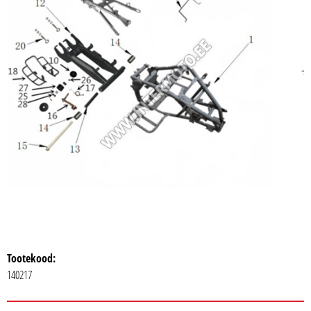
Tootekood:
140217