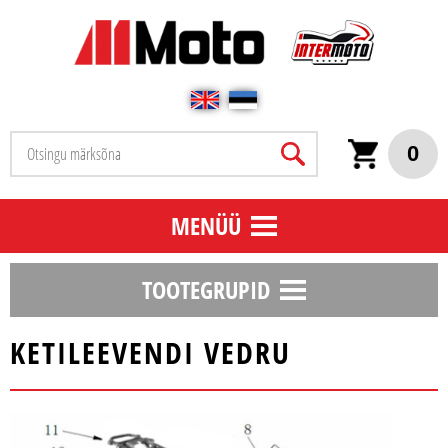
0
MENÜÜ
TOOTEGRUPID
KETILEEVENDI VEDRU