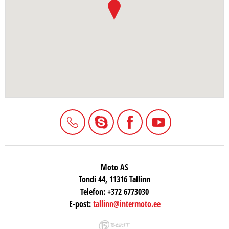
Moto AS
Tondi 44, 11316 Tallinn
Telefon:
+372 6773030
E-post:
tallinn@intermoto.ee