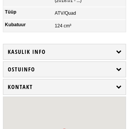
(2018.01 - ...)
ATV/Quad
124 cm³
KASULIK INFO
OSTUINFO
KONTAKT