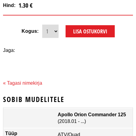
1.30 €
Hind:
Kogus:
Jaga:
« Tagasi nimekirja
SOBIB MUDELITELE
Apollo Orion Commander 125
(2018.01 - ...)
ATV/Quad