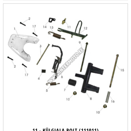
11 - KÜLGJALA POLT (111011)