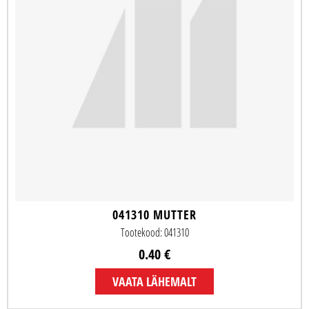
041310 MUTTER
Tootekood: 041310
0.40 €
VAATA LÄHEMALT