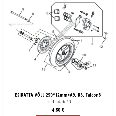
ESIRATTA VÕLL 250*12mm=A9, R8, Falcon8
Tootekood: 260709
4.80 €