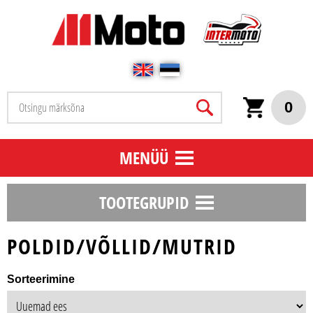
0
MENÜÜ
TOOTEGRUPID
POLDID/VÕLLID/MUTRID
Sorteerimine