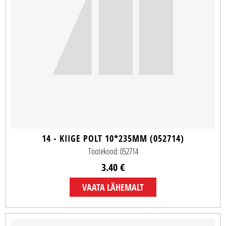
14 - KIIGE POLT 10*235MM (052714)
Tootekood: 052714
3.40 €
VAATA LÄHEMALT