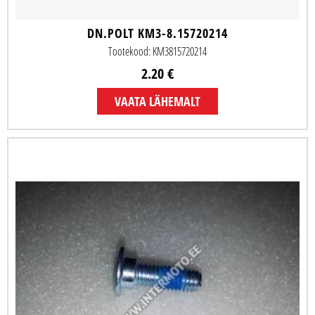
DN.POLT KM3-8.15720214
Tootekood: KM3815720214
2.20 €
VAATA LÄHEMALT