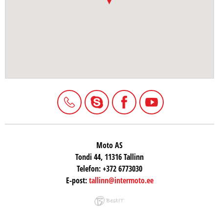
Moto AS
Tondi 44, 11316 Tallinn
Telefon:
+372 6773030
E-post:
tallinn@intermoto.ee