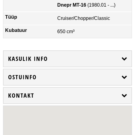
Dnepr MT-16
(1980.01 - ...)
Cruiser/Chopper/Classic
650 cm³
KASULIK INFO
OSTUINFO
KONTAKT