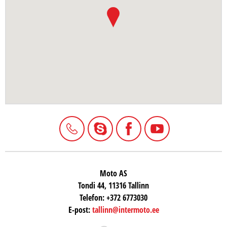
Moto AS
Tondi 44, 11316 Tallinn
Telefon:
+372 6773030
E-post:
tallinn@intermoto.ee