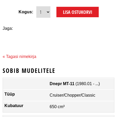
Kogus:
Jaga:
« Tagasi nimekirja
SOBIB MUDELITELE
Dnepr MT-11
(1980.01 - ...)
Cruiser/Chopper/Classic
650 cm³