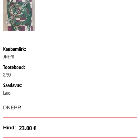
Kaubamärk:
DNEPR
Tootekood:
8790
Saadavus:
Laos
DNEPR
23.00 €
Hind: