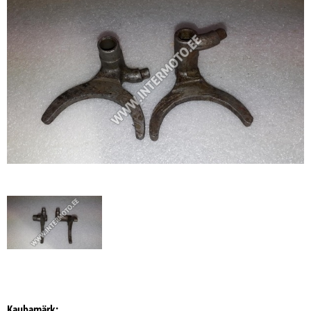
Kaubamärk: