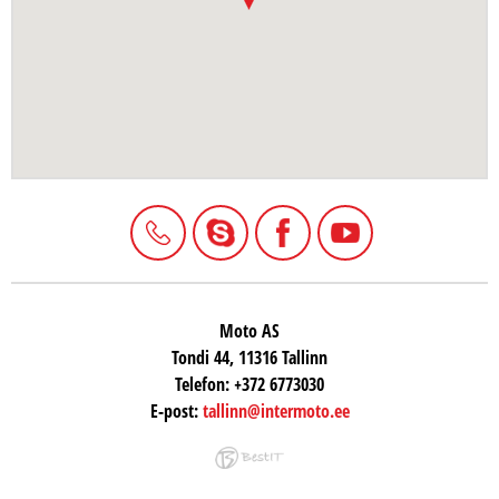
Moto AS
Tondi 44, 11316 Tallinn
Telefon:
+372 6773030
E-post:
tallinn@intermoto.ee