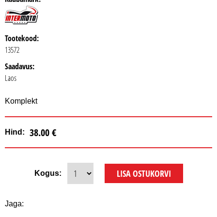
Tootekood:
13572
Saadavus:
Laos
Komplekt
38.00 €
Hind:
Kogus:
Jaga: