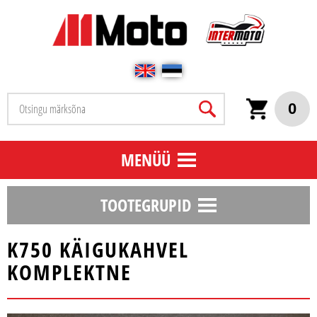
0
MENÜÜ
TOOTEGRUPID
K750 KÄIGUKAHVEL
KOMPLEKTNE