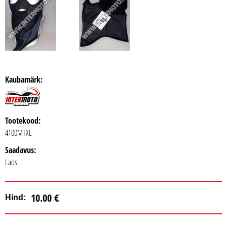
Kaubamärk:
Tootekood:
4100MTXL
Saadavus:
Laos
10.00 €
Hind: