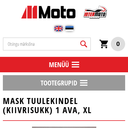
0
MENÜÜ
TOOTEGRUPID
MASK TUULEKINDEL
(KIIVRISUKK) 1 AVA, XL