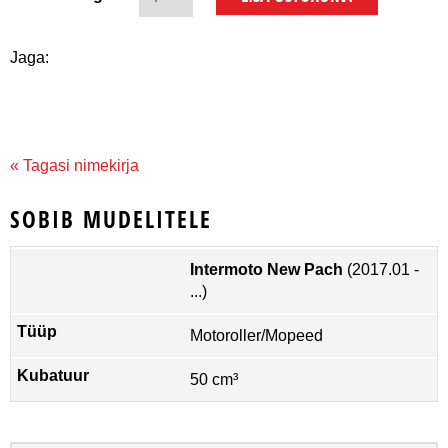
Jaga:
« Tagasi nimekirja
SOBIB MUDELITELE
Intermoto New Pach
(2017.01 -
...)
Motoroller/Mopeed
50 cm³