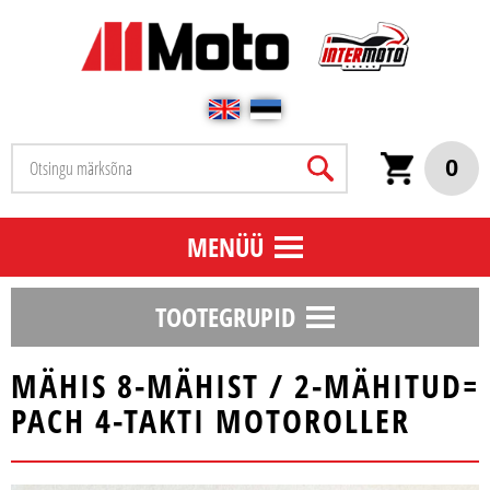
0
MENÜÜ
TOOTEGRUPID
MÄHIS 8-MÄHIST / 2-MÄHITUD=
PACH 4-TAKTI MOTOROLLER