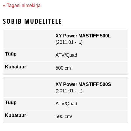
« Tagasi nimekirja
SOBIB MUDELITELE
XY Power MASTIFF 500L
(2011.01 - ...)
ATV/Quad
500 cm³
XY Power MASTIFF 500S
(2011.01 - ...)
ATV/Quad
500 cm³