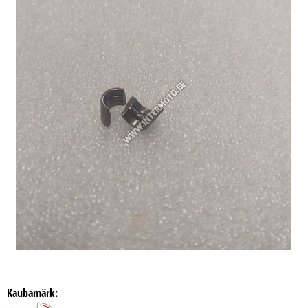
Kaubamärk: