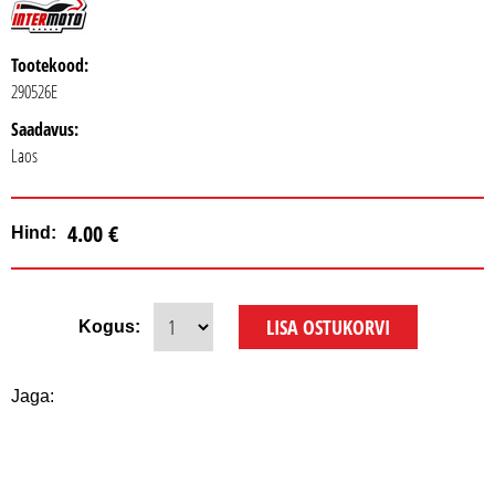
Tootekood:
290526E
Saadavus:
Laos
4.00 €
Hind:
Kogus:
Jaga: