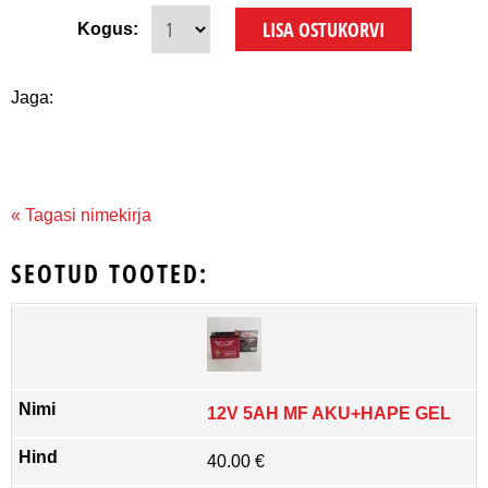
Kogus:
Jaga:
« Tagasi nimekirja
SEOTUD TOOTED:
12V 5AH MF AKU+HAPE GEL
40.00 €