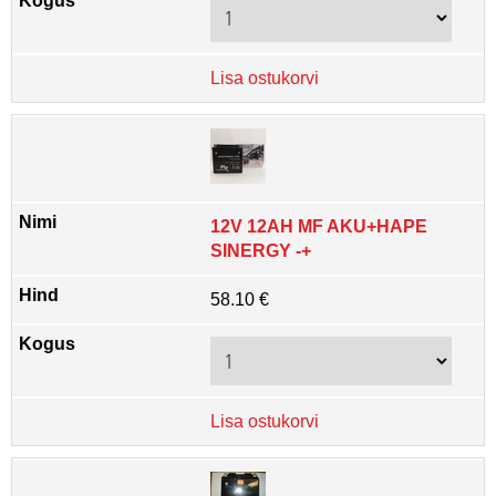
Lisa ostukorvi
12V 12AH MF AKU+HAPE
SINERGY -+
58.10 €
Lisa ostukorvi