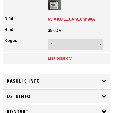
6V AKU 11,6Ah/10hr 90A
39.00 €
Lisa ostukorvi
KASULIK INFO
OSTUINFO
KONTAKT