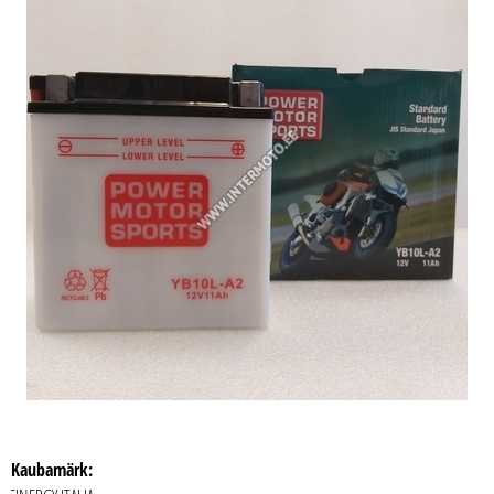
Kaubamärk: