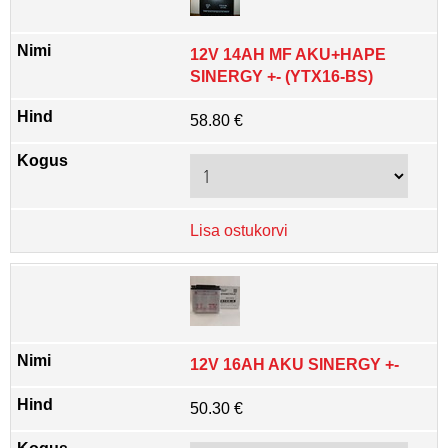
12V 14AH MF AKU+HAPE
SINERGY +- (YTX16-BS)
58.80 €
Lisa ostukorvi
12V 16AH AKU SINERGY +-
50.30 €