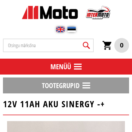
0
MENÜÜ
TOOTEGRUPID
12V 11AH AKU SINERGY -+