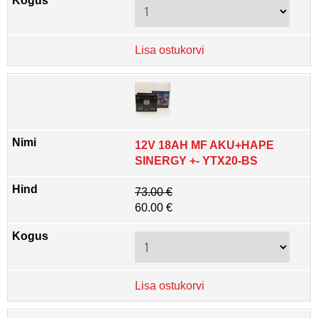
Lisa ostukorvi
12V 18AH MF AKU+HAPE
SINERGY +- YTX20-BS
73.00 €
60.00 €
Lisa ostukorvi