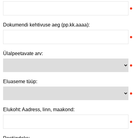
Dokumendi kehtivuse aeg (pp.kk.aaaa):
Ülalpeetavate arv:
Eluaseme tüüp:
Elukoht: Aadress, linn, maakond: