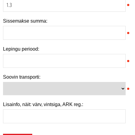
Sissemakse summa:
Lepingu periood:
Soovin transporti:
Lisainfo, näit: värv, vintsiga, ARK reg.: