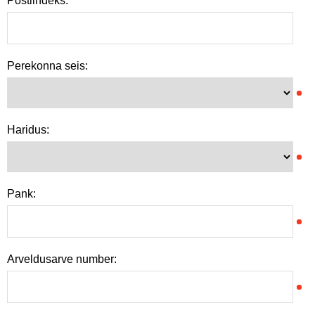
Postiindeks:
Perekonna seis:
Haridus:
Pank:
Arveldusarve number: