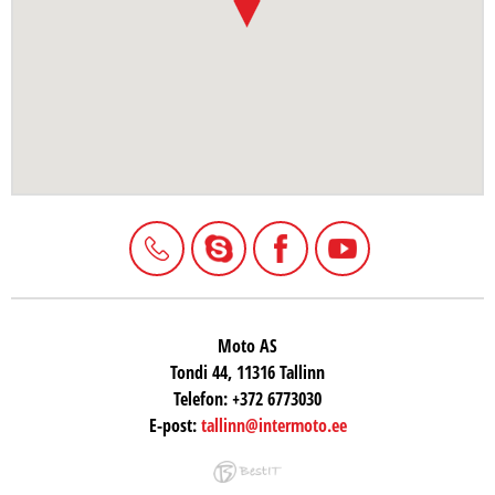
Moto AS
Tondi 44, 11316 Tallinn
Telefon:
+372 6773030
E-post:
tallinn@intermoto.ee