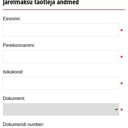
Järelmaksu taotleja andmed
Eesnimi:
Perekonnanimi:
Isikukood:
Dokument:
Dokumendi number: