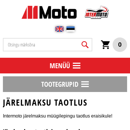
0
MENÜÜ
TOOTEGRUPID
JÄRELMAKSU TAOTLUS
Intermoto järelmaksu müügilepingu taotlus eraisikule!