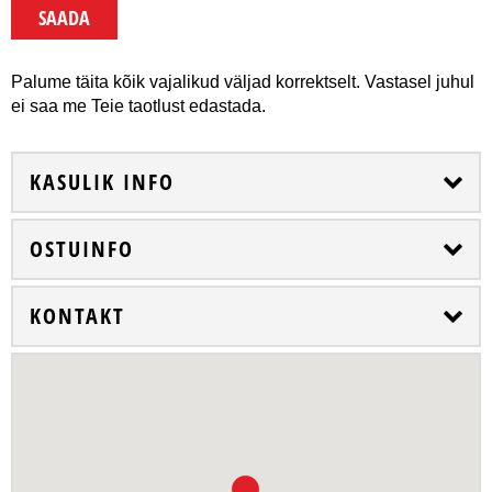
Palume täita kõik vajalikud väljad korrektselt. Vastasel juhul
ei saa me Teie taotlust edastada.
KASULIK INFO
OSTUINFO
KONTAKT