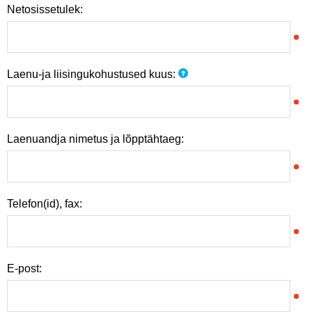
Netosissetulek:
Laenu-ja liisingukohustused kuus:
Laenuandja nimetus ja lõpptähtaeg:
Telefon(id), fax:
E-post: